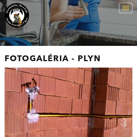
Togg
navig
FOTOGALÉRIA - PLYN