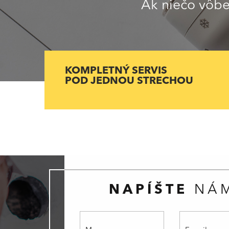
Ak niečo vôbec
KOMPLETNÝ SERVIS
POD JEDNOU STRECHOU
NAPÍŠTE
NÁ