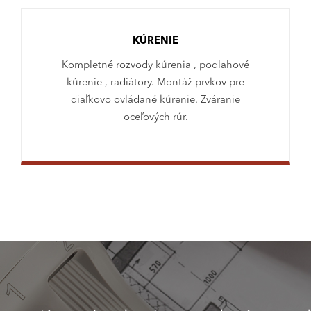
KÚRENIE
Kompletné rozvody kúrenia , podlahové
kúrenie , radiátory. Montáž prvkov pre
diaľkovo ovládané kúrenie. Zváranie
oceľových rúr.