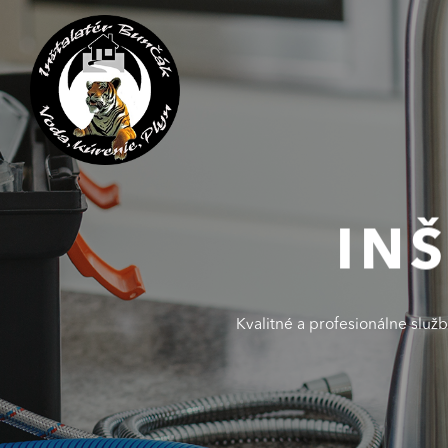
IN
Kvalitné a profesionálne služ