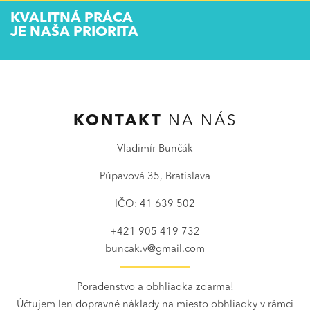
KVALITNÁ PRÁCA
JE NAŠA PRIORITA
KONTAKT
NA NÁS
Vladimír Bunčák
Púpavová 35, Bratislava
IČO: 41 639 502
+421 905 419 732
buncak.v@gmail.com
Poradenstvo a obhliadka zdarma!
Účtujem len dopravné náklady na miesto obhliadky v rámci