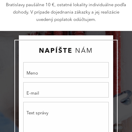
Bratislavy paušálne 10 €, ostatné lokality individuálne podľa
dohody. V prípade dojednania zákazky a jej realizácie
uvedený poplatok odúčtujem.
NAPÍŠTE
NÁM
Meno
E-mail
Text správy